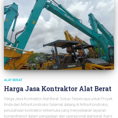
ALAT BERAT
Harga Jasa Kontraktor Alat Berat
Harga Jasa Kontraktor Alat Berat: Solusi Terpercaya untuk Proyek
Anda dari Artha Konstruksi Selamat datang di Artha Konstruksi,
perusahaan kontraktor terkemuka yang menyediakan layanan
komprehensif dalam pengadaan dan operasional alat berat. Kami