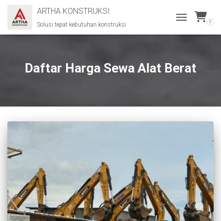
ARTHA KONSTRUKSI
0
Solusi tepat kebutuhan konstruksi
TOGGLE
NAVIGATION
Daftar Harga Sewa Alat Berat