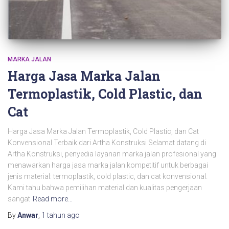
MARKA JALAN
Harga Jasa Marka Jalan
Termoplastik, Cold Plastic, dan
Cat
Harga Jasa Marka Jalan Termoplastik, Cold Plastic, dan Cat
Konvensional Terbaik dari Artha Konstruksi Selamat datang di
Artha Konstruksi, penyedia layanan marka jalan profesional yang
menawarkan harga jasa marka jalan kompetitif untuk berbagai
jenis material: termoplastik, cold plastic, dan cat konvensional.
Kami tahu bahwa pemilihan material dan kualitas pengerjaan
sangat
Read more…
By
Anwar
,
1 tahun
ago