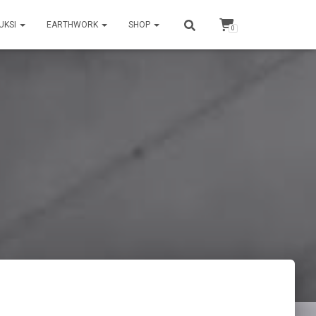
UKSI
EARTHWORK
SHOP
0