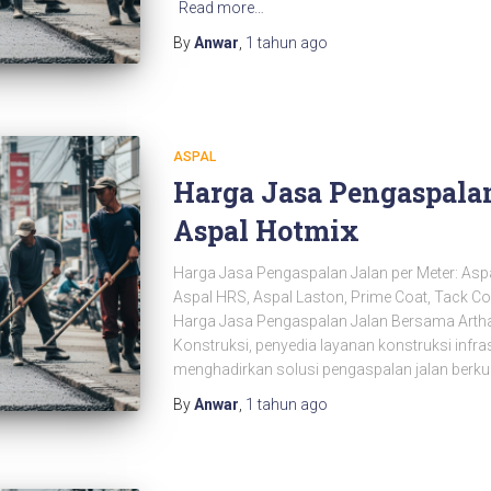
Read more…
By
Anwar
,
1 tahun
ago
ASPAL
Harga Jasa Pengaspalan
Aspal Hotmix
Harga Jasa Pengaspalan Jalan per Meter: Asp
Aspal HRS, Aspal Laston, Prime Coat, Tack Co
Harga Jasa Pengaspalan Jalan Bersama Artha 
Konstruksi, penyedia layanan konstruksi infra
menghadirkan solusi pengaspalan jalan berkua
By
Anwar
,
1 tahun
ago