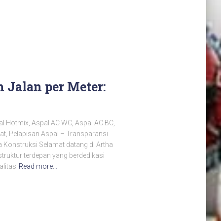
 Jalan per Meter:
al Hotmix, Aspal AC WC, Aspal AC BC,
at, Pelapisan Aspal – Transparansi
Konstruksi Selamat datang di Artha
struktur terdepan yang berdedikasi
litas
Read more…