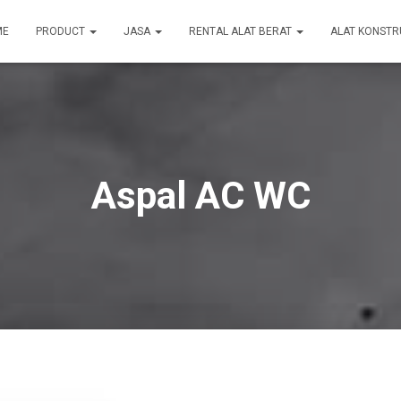
ME
PRODUCT
JASA
RENTAL ALAT BERAT
ALAT KONSTR
Aspal AC WC