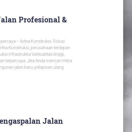
alan Profesional &
rpercaya – Artha Konstruksi: Solusi
Artha Konstruksi, perusahaan terdepan
i infrastruktur berkualitas tinggi,
n terpercaya. Jika Anda mencari mitra
ngunan jalan baru, pelapisan ulang
Pengaspalan Jalan