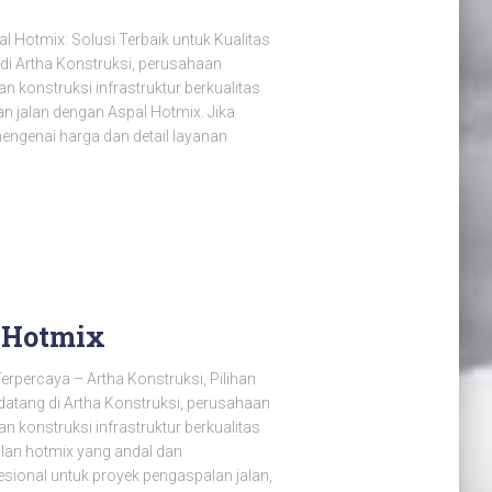
 Hotmix: Solusi Terbaik untuk Kualitas
 di Artha Konstruksi, perusahaan
 konstruksi infrastruktur berkualitas
n jalan dengan Aspal Hotmix. Jika
ngenai harga dan detail layanan
n Hotmix
erpercaya – Artha Konstruksi, Pilihan
datang di Artha Konstruksi, perusahaan
 konstruksi infrastruktur berkualitas
alan hotmix yang andal dan
sional untuk proyek pengaspalan jalan,