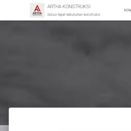
ARTHA KONSTRUKSI
HO
Solusi tepat kebutuhan konstruksi